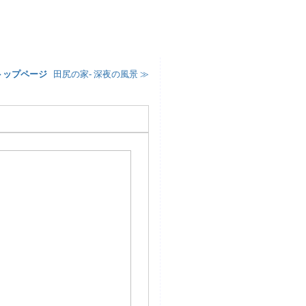
トップページ
¦
田尻の家- 深夜の風景 ≫