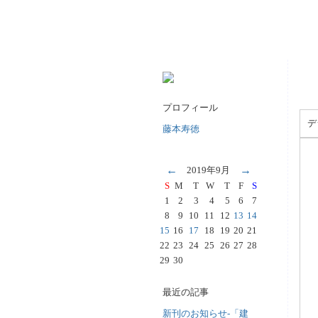
プロフィール
デ
藤本寿徳
←
→
2019年9月
S
M
T
W
T
F
S
1
2
3
4
5
6
7
8
9
10
11
12
13
14
15
16
17
18
19
20
21
22
23
24
25
26
27
28
29
30
最近の記事
新刊のお知らせ-「建