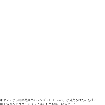
キヤノンから建築写真用のレンズ（TS-E17mm）が発売されたのを機に
竣工写真をデジタルカメラに移行して10年が経ちました。