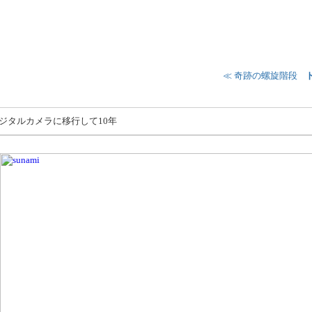
≪ 奇跡の螺旋階段
¦
ジタルカメラに移行して10年