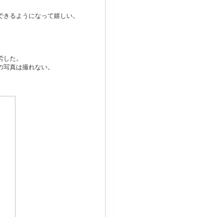
できるようになって嬉しい。
労した。
の写真は撮れない。
。