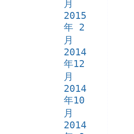
月
2015
年 2
月
2014
年12
月
2014
年10
月
2014