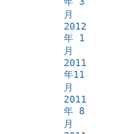
年 3
月
2012
年 1
月
2011
年11
月
2011
年 8
月