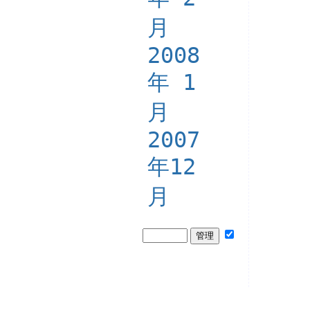
月
2008
年 1
月
2007
年12
月