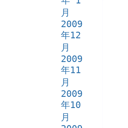
年 1
月
2009
年12
月
2009
年11
月
2009
年10
月