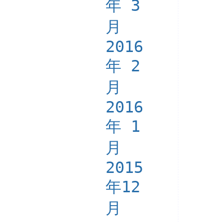
年 3
月
2016
年 2
月
2016
年 1
月
2015
年12
月