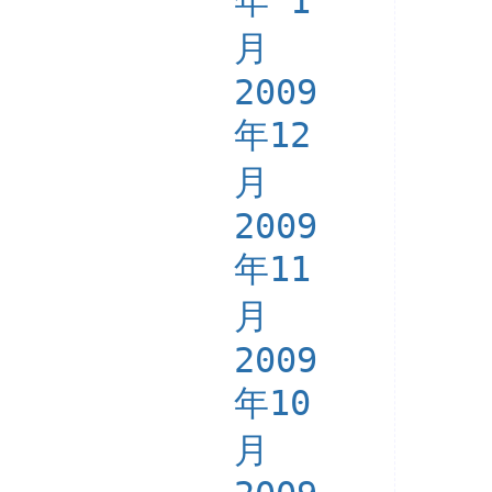
年 1
月
2009
年12
月
2009
年11
月
2009
年10
月