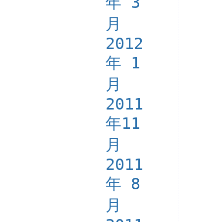
年 3
月
2012
年 1
月
2011
年11
月
2011
年 8
月