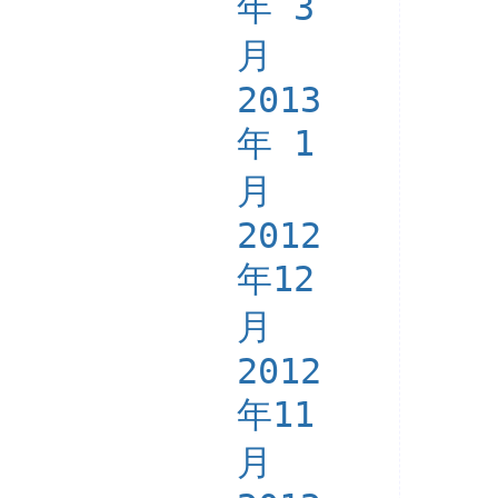
年 3
月
2013
年 1
月
2012
年12
月
2012
年11
月