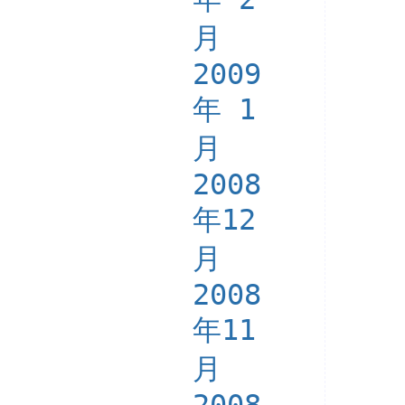
月
2009
年 1
月
2008
年12
月
2008
年11
月