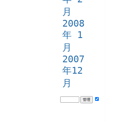
月
2008
年 1
月
2007
年12
月