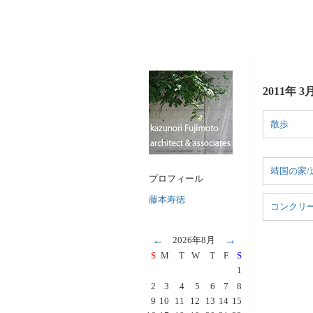
2011年 3
散歩
靖国の家/
プロフィール
藤本寿徳
コンクリ
←
→
2026年8月
S
M
T
W
T
F
S
1
2
3
4
5
6
7
8
9
10
11
12
13
14
15