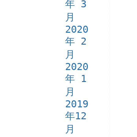
年 3
月
2020
年 2
月
2020
年 1
月
2019
年12
月