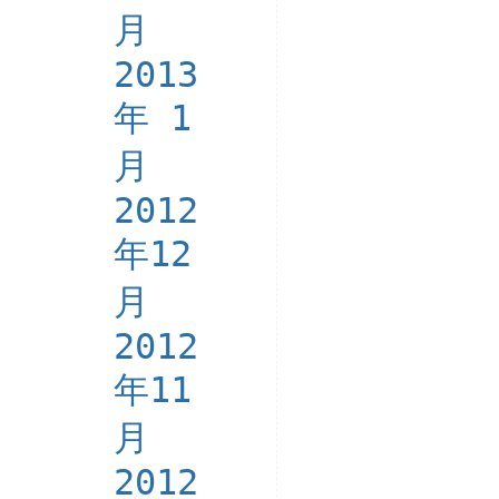
月
2013
年 1
月
2012
年12
月
2012
年11
月
2012