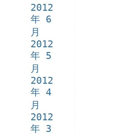
2012
年 6
月
2012
年 5
月
2012
年 4
月
2012
年 3