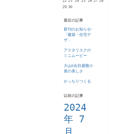
22
23
24
25
26
27
28
29
30
最近の記事
新刊のお知らせ-
「建築・住宅デ
ザ ..
アスタリスクの
ミニムービー
大山6合目避難小
屋の美しさ
かっちりつくる
以前の記事
2024
年 7
月