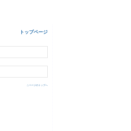
トップページ
11:10, Thursday, Dec 27, 2012
09:49, Saturday, Dec 15, 2012
△ページのトップへ