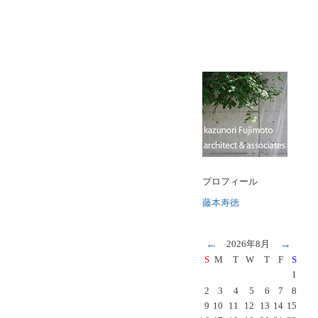
プロフィール
藤本寿徳
←
→
2026年8月
S
M
T
W
T
F
S
1
2
3
4
5
6
7
8
9
10
11
12
13
14
15