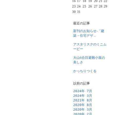
16
17
18
19
20
21
22
23
24
25
26
27
28
29
30
31
最近の記事
新刊のお知らせ-「建
築・住宅デザ ..
アスタリスクのミニム
ービー
大山6合目避難小屋の
美しさ
かっちりつくる
以前の記事
2024年 7月
2024年 3月
2021年 8月
2020年 8月
2020年 3月
2020年 2月