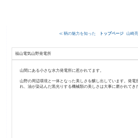
≪ 鞆の魅力を知った
¦
トップページ
¦
山崎亮
福山電気山野発電所
山間にある小さな水力発電所に惹かれてます。
山野の周辺環境と一体となった美しさを醸し出しています。発電
れ、油が染込んだ黒光りする機械類の美しさは大事に磨かれてき