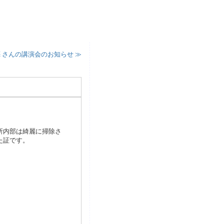
 さんの講演会のお知らせ ≫
所内部は綺麗に掃除さ
た証です。