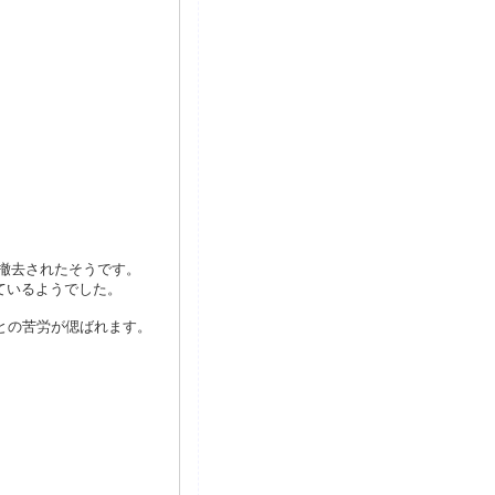
に撤去されたそうです。
ているようでした。
との苦労が偲ばれます。