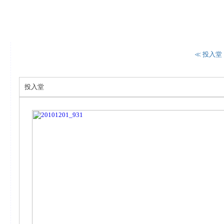
≪ 投入堂
投入堂