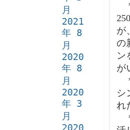
＊
月
2
2021
が
年 8
の
月
ン
2020
年 8
が
月
＊
2020
シ
年 3
れ
月
＊
2020