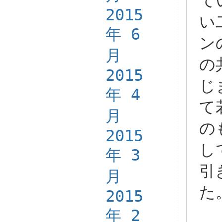
て
2015
い
年 6
ン
月
の
2015
じ
年 4
て
月
の
2015
し
年 3
引
月
た
2015
年 2