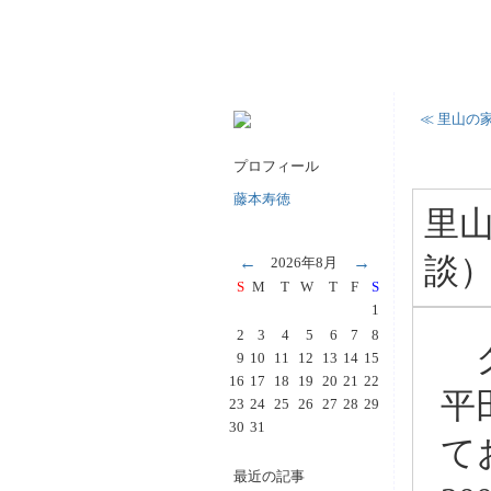
≪ 里山の
プロフィール
藤本寿徳
里山
談
←
→
2026年8月
S
M
T
W
T
F
S
1
2
3
4
5
6
7
8
ク
9
10
11
12
13
14
15
16
17
18
19
20
21
22
平
23
24
25
26
27
28
29
30
31
て
最近の記事