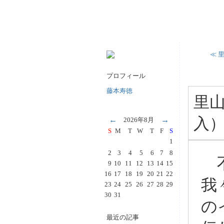
≪ 
プロフィール
藤本寿徳
里山
入
←
→
2026年8月
S
M
T
W
T
F
S
1
2
3
4
5
6
7
8
不
9
10
11
12
13
14
15
16
17
18
19
20
21
22
我
23
24
25
26
27
28
29
30
31
の
最近の記事