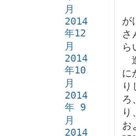
「
月
2014
が
年12
さ
月
ら
2014
造
年10
に
月
り
2014
ろ
年 9
り
月
お
2014