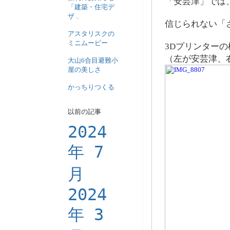
「安芸津」では
「建築・住宅デ
ザ ..
信じられない「
アスタリスクの
ミニムービー
3Dプリンターの
（左が安芸津、
大山6合目避難小
屋の美しさ
かっちりつくる
以前の記事
2024
年 7
月
2024
年 3