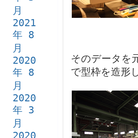
月
2021
年 8
月
そのデータを
2020
で型枠を造形
年 8
月
2020
年 3
月
2020