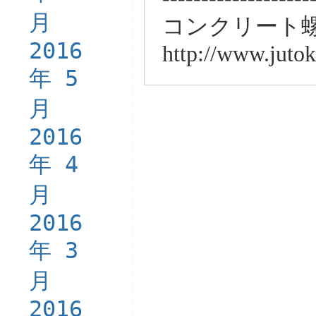
月
コンクリート
2016
http://www.juto
年 5
月
2016
年 4
月
2016
年 3
月
2016