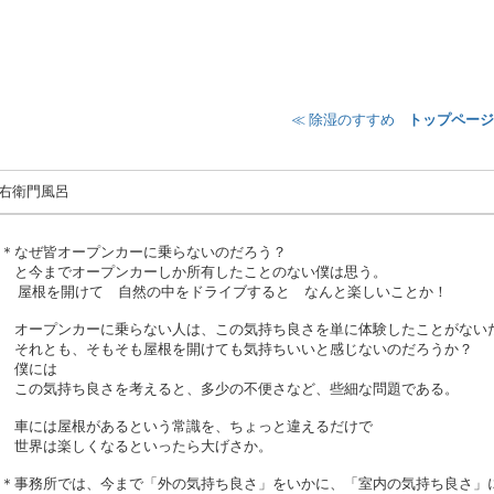
≪ 除湿のすすめ
¦
トップページ
右衛門風呂
＊なぜ皆オープンカーに乗らないのだろう？
と今までオープンカーしか所有したことのない僕は思う。
屋根を開けて 自然の中をドライブすると なんと楽しいことか！
オープンカーに乗らない人は、この気持ち良さを単に体験したことがない
それとも、そもそも屋根を開けても気持ちいいと感じないのだろうか？
僕には
この気持ち良さを考えると、多少の不便さなど、些細な問題である。
車には屋根があるという常識を、ちょっと違えるだけで
世界は楽しくなるといったら大げさか。
＊事務所では、今まで「外の気持ち良さ」をいかに、「室内の気持ち良さ」