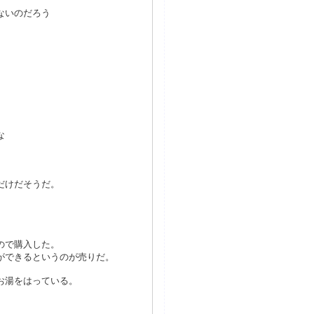
ないのだろう
な
だけだそうだ。
ので購入した。
ができるというのが売りだ。
お湯をはっている。