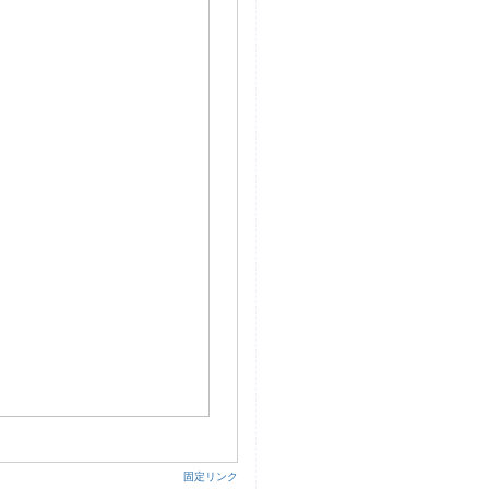
19:12, Friday, Jul 11, 2014 ¦
固定リンク