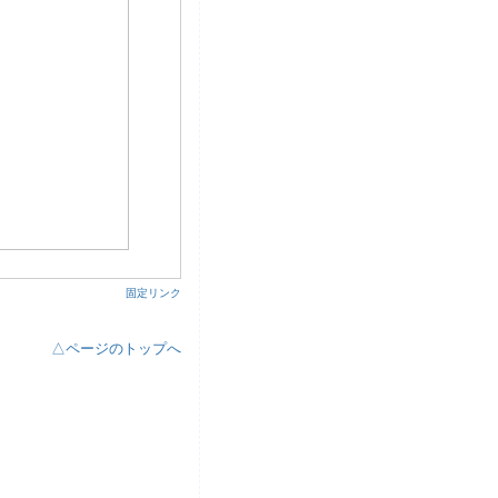
, Thursday, May 31, 2012 ¦
固定リンク
△ページのトップへ