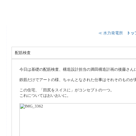
≪ 水力発電所
¦
トッ
配筋検査
今日は基礎の配筋検査、構造設計担当の満田構造計画の後藤さん
鉄筋だけでアートの様、ちゃんとなされた仕事はそれそのものが
この住宅、「田尻をスイスに」がコンセプトの一つ。
これについてはおいおいに。