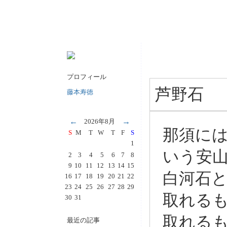
プロフィール
芦野石
藤本寿徳
←
→
2026年8月
那須に
S
M
T
W
T
F
S
1
いう安
2
3
4
5
6
7
8
9
10
11
12
13
14
15
白河石
16
17
18
19
20
21
22
23
24
25
26
27
28
29
取れる
30
31
取れる
最近の記事