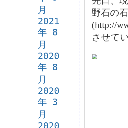
先日、
月
野石の
2021
(http://
年 8
させて
月
2020
年 8
月
2020
年 3
月
2020