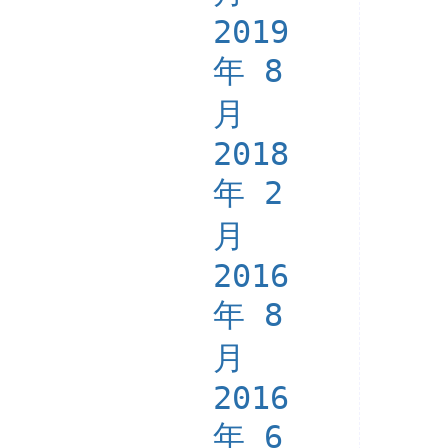
2019
年 8
月
2018
年 2
月
2016
年 8
月
2016
年 6