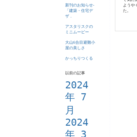
新刊のお知らせ-
ようや
「建築・住宅デ
た。
ザ ..
アスタリスクの
ミニムービー
大山6合目避難小
屋の美しさ
かっちりつくる
以前の記事
2024
年 7
月
2024
年 3