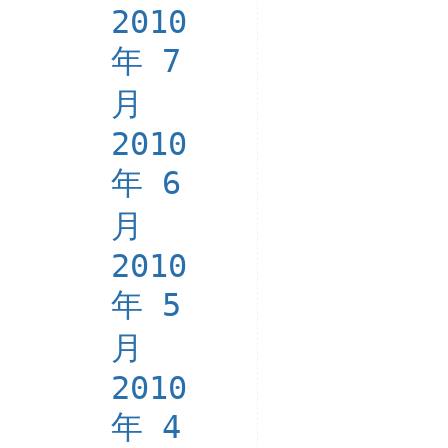
2010
年 7
月
2010
年 6
月
2010
年 5
月
2010
年 4