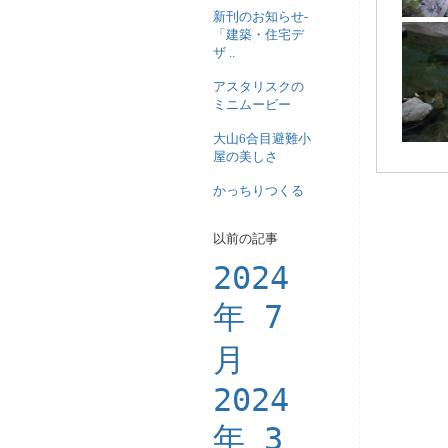
新刊のお知らせ-
「建築・住宅デ
ザ ..
アスタリスクの
ミニムービー
大山6合目避難小
屋の美しさ
かっちりつくる
以前の記事
2024
年 7
月
2024
年 3