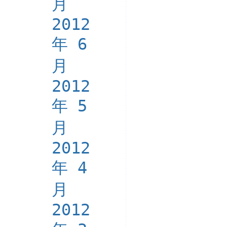
月
2012
年 6
月
2012
年 5
月
2012
年 4
月
2012