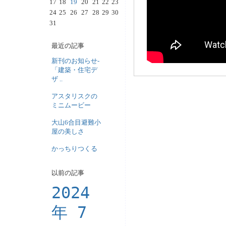
17
18
19
20
21
22
23
24
25
26
27
28
29
30
31
最近の記事
新刊のお知らせ-
「建築・住宅デ
ザ ..
アスタリスクの
ミニムービー
大山6合目避難小
屋の美しさ
かっちりつくる
以前の記事
2024
年 7