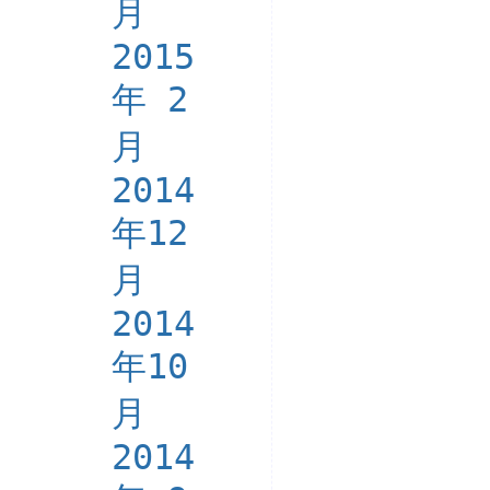
月
2015
年 2
月
2014
年12
月
2014
年10
月
2014